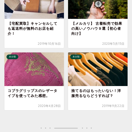
【宅配買取】キャンセルして
【メルカリ】 古着転売で効果
も返送料が無料のお店を紹
の高いノウハウ９選【初心者
介！
向け】
2019年10月16日
2020年5月15日
未分類
未分類
コブラグリップスのレザータ
捨てるのはもったいない！洋
イプを使ってみた感想。
服売るならどうすれば？
2020年4月28日
2019年9月22日