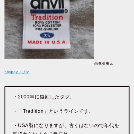
画像引用元
paypayフリマ
・2000年に復刻したタグ。
・「Tradition」というラインです。
・USA製になりますが、古くはないので年代を
間違わないように要注意。