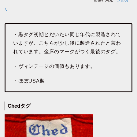
画像引用元
メルカ
リ
・黒タグ初期とだいたい同じ年代に製造されて
いますが、こちらが少し後に製造されたと言わ
れています。金床のマークがつく最後のタグ。
・ヴィンテージの価値もあります。
・ほぼUSA製
Chedタグ