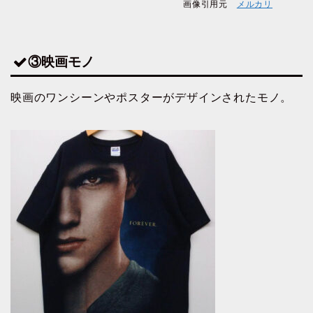
画像引用元
メルカリ
③映画モノ
映画のワンシーンやポスターがデザインされたモノ。