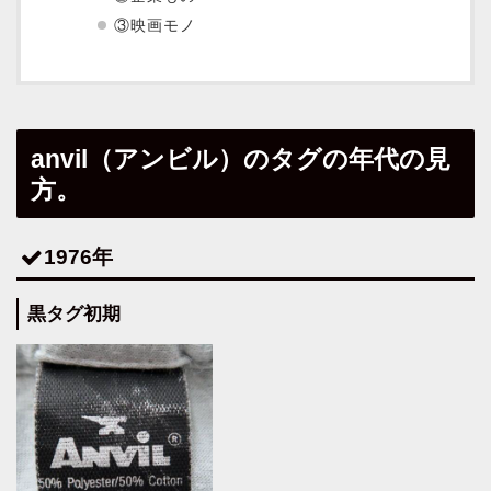
③映画モノ
anvil（アンビル）のタグの年代の見
方。
1976年
黒タグ初期