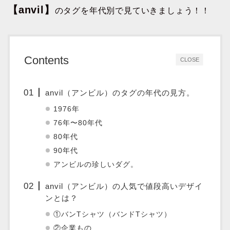
【anvil】
のタグを年代別で見ていきましょう！！
Contents
CLOSE
anvil（アンビル）のタグの年代の見方。
1976年
76年〜80年代
80年代
90年代
アンビルの珍しいダグ。
anvil（アンビル）の人気で値段高いデザイ
ンとは？
①バンTシャツ（バンドTシャツ）
②企業もの