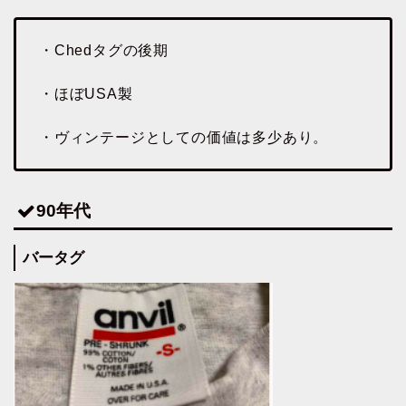
・Chedタグの後期
・ほぼUSA製
・ヴィンテージとしての価値は多少あり。
90年代
バータグ