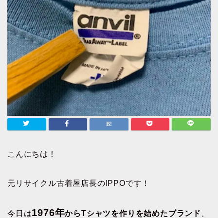
こんにちは！
元リサイクル古着屋店長のIPPOです！
1976年
今日は
からTシャツを作りを始めたブランド
、