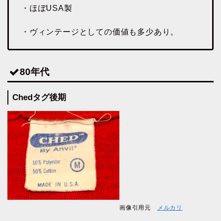
・ほぼUSA製
・ヴィンテージとしての価値も多少あり。
80年代
Chedタグ後期
画像引用元
メルカリ