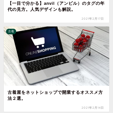
【一目で分かる】anvil（アンビル）のタグの年
代の見方。人気デザインも解説。
2021年2月17日
古着
古着屋をネットショップで開業するオススメ方
法２選。
2021年2月14日