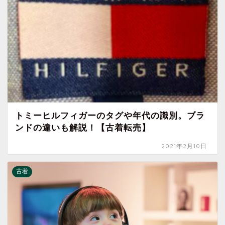
トミーヒルフィガーのタグや年代の識別。ブラ
ンドの違いも解説！【古着転売】
2021年2月10日
古着