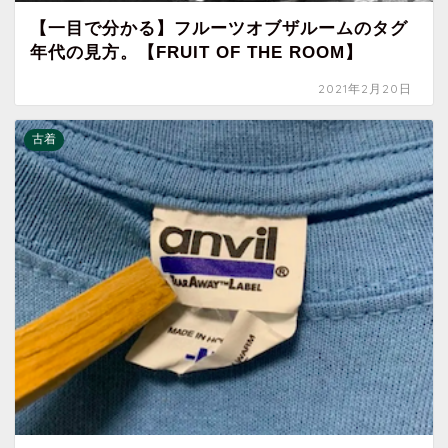
【一目で分かる】フルーツオブザルームのタグ
年代の見方。【FRUIT OF THE ROOM】
2021年2月20日
古着